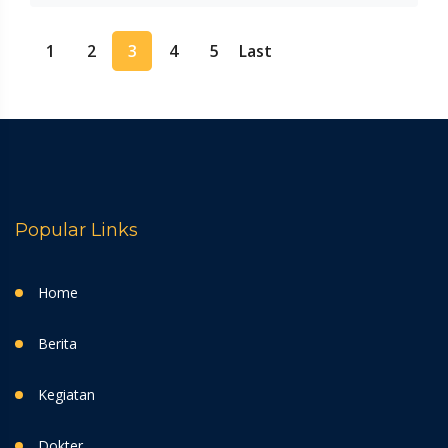
1
2
3
4
5
Last
Popular Links
Home
Berita
Kegiatan
Dokter