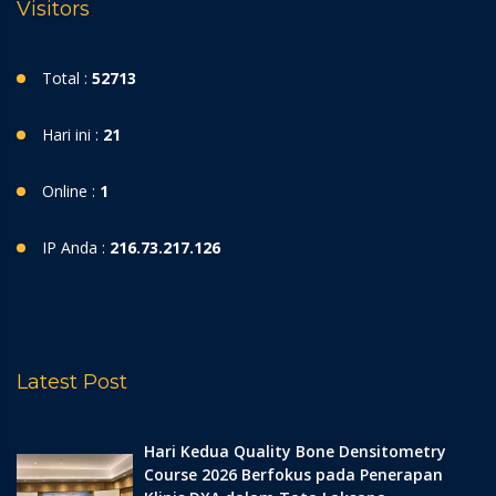
Visitors
Total :
52713
Hari ini :
21
Online :
1
IP Anda :
216.73.217.126
Latest Post
Hari Kedua Quality Bone Densitometry
Course 2026 Berfokus pada Penerapan