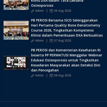
Klinis DXA dalam Tata Laksana
Osteoporosis
Admin
06 Aug 2026
PB PEROSI Bersama ISCD Selenggarakan
Hari Pertama Quality Bone Densitometry
Course 2026, Tingkatkan Kompetensi
Klinisi dalam Pemeriksaan DXA Berkualitas
Admin
07 Aug 2026
PB PEROSI dan Kementerian Kesehatan RI
beserta PP PERWATUSI Menggelar Webinar
Edukasi Osteoporosis untuk Tingkatkan
Kesadaran Masyarakat akan Deteksi Dini
dan Pencegahan
Admin
08 Aug 2026