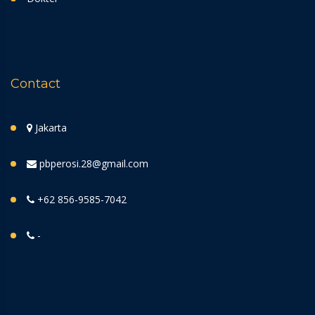
Contact
Jakarta
pbperosi.28@gmail.com
+62 856-9585-7042
-