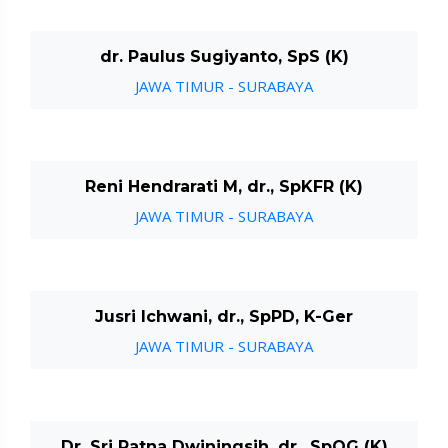
dr. Paulus Sugiyanto, SpS (K)
JAWA TIMUR - SURABAYA
Reni Hendrarati M, dr., SpKFR (K)
JAWA TIMUR - SURABAYA
Jusri Ichwani, dr., SpPD, K-Ger
JAWA TIMUR - SURABAYA
Dr. Sri Ratna Dwiningsih, dr., SpOG (K)